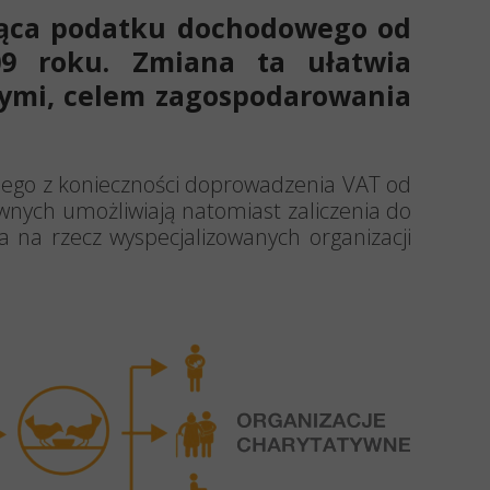
ząca podatku dochodowego od
09 roku. Zmiana ta ułatwia
wymi, celem zagospodarowania
nego z konieczności doprowadzenia VAT od
wnych umożliwiają natomiast zaliczenia do
 na rzecz wyspecjalizowanych organizacji