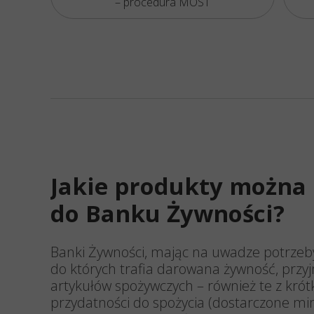
– procedura MOST
Jakie produkty można
do Banku Żywności?
Banki Żywności, mając na uwadze potrzeb
do których trafia darowana żywność, przy
artykułów spożywczych – również te z kr
przydatności do spożycia (dostarczone m