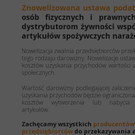
Znowelizowana ustawa podat
osób fizycznych i prawnyc
dystrybutorom żywności wspó
artykułów spożywczych nara
Nowelizacja zwalnia przedsiębiorców prz
tego rodzaju darowizny. Nowelizacje usta
kosztów uzyskania przychodów wartości a
społecznych.
Wartość darowizny podlegającej zaliczen
uzyskania przychodów będzie ograniczona
kosztów wytworzenia lub nabycia
artykułów.
Zachęcamy wszystkich
producentów 
przedsiębiorców
do przekazywania 