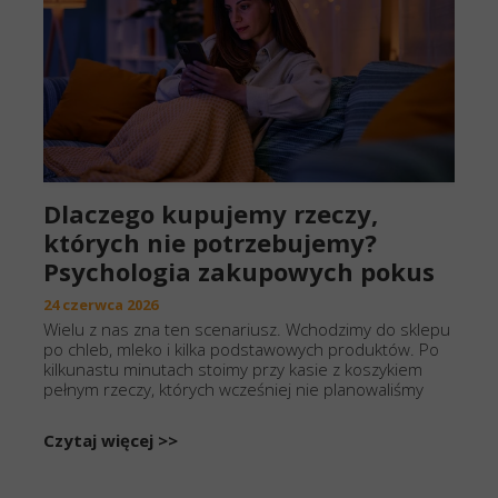
Dlaczego kupujemy rzeczy,
których nie potrzebujemy?
Psychologia zakupowych pokus
24 czerwca 2026
Wielu z nas zna ten scenariusz. Wchodzimy do sklepu
po chleb, mleko i kilka podstawowych produktów. Po
kilkunastu minutach stoimy przy kasie z koszykiem
pełnym rzeczy, których wcześniej nie planowaliśmy
Czytaj więcej >>