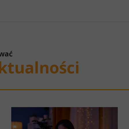
ować
ktualności