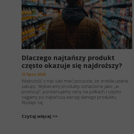
Dlaczego najtańszy produkt
często okazuje się najdroższy?
31 lipca 2026
Większość z nas lubi mieć poczucie, że zrobiła udane
zakupy. Wybieramy produkty oznaczone jako „w
promocji”, porównujemy ceny na półkach i często
sięgamy po najtańszą wersję danego produktu.
Wydaje się
Czytaj więcej >>