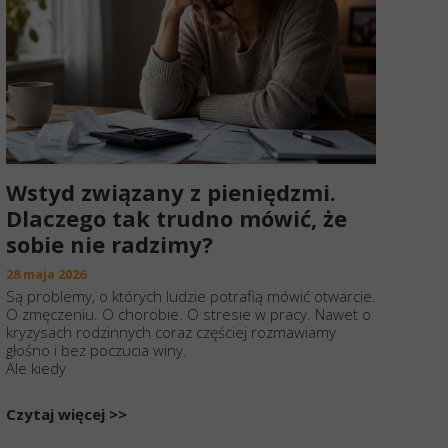
Wstyd związany z pieniędzmi.
Dlaczego tak trudno mówić, że
sobie nie radzimy?
28 maja 2026
Są problemy, o których ludzie potrafią mówić otwarcie.
O zmęczeniu. O chorobie. O stresie w pracy. Nawet o
kryzysach rodzinnych coraz częściej rozmawiamy
głośno i bez poczucia winy.
Ale kiedy
Czytaj więcej >>