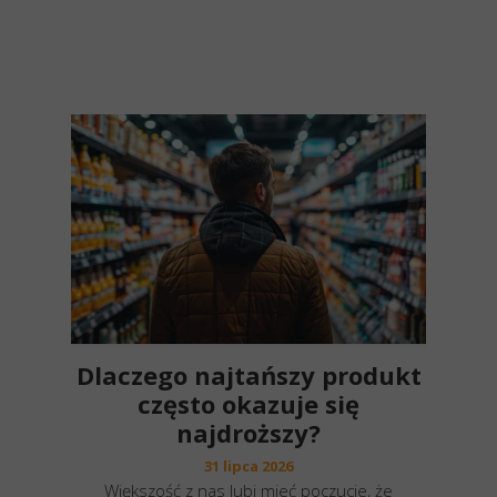
Dlaczego najtańszy produkt
często okazuje się
najdroższy?
31 lipca 2026
Większość z nas lubi mieć poczucie, że