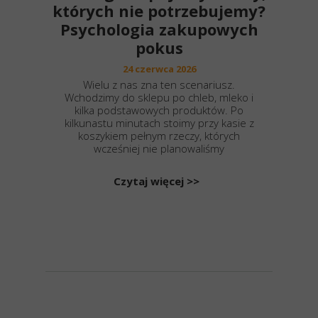
których nie potrzebujemy?
Psychologia zakupowych
pokus
24 czerwca 2026
Wielu z nas zna ten scenariusz.
Wchodzimy do sklepu po chleb, mleko i
kilka podstawowych produktów. Po
kilkunastu minutach stoimy przy kasie z
koszykiem pełnym rzeczy, których
wcześniej nie planowaliśmy
Czytaj więcej >>