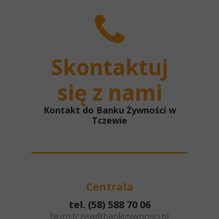
Skontaktuj
się z nami
Kontakt do Banku Żywności w
Tczewie
Centrala
tel. (58) 588 70 06
biuro.tczew@bankizywnosci.pl