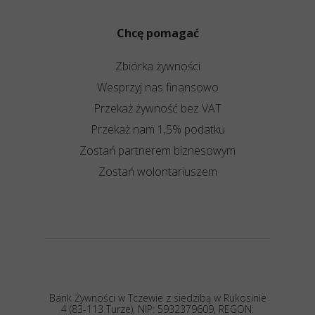
Chcę pomagać
Zbiórka żywności
Wesprzyj nas finansowo
Przekaż żywność bez VAT
Przekaż nam 1,5% podatku
Zostań partnerem biznesowym
Zostań wolontariuszem
Bank Żywności w Tczewie z siedzibą w Rukosinie
4 (83-113 Turze), NIP: 5932379609, REGON: