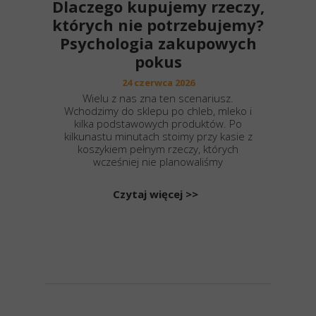
Dlaczego kupujemy rzeczy,
których nie potrzebujemy?
Psychologia zakupowych
pokus
24 czerwca 2026
Wielu z nas zna ten scenariusz.
Wchodzimy do sklepu po chleb, mleko i
kilka podstawowych produktów. Po
kilkunastu minutach stoimy przy kasie z
koszykiem pełnym rzeczy, których
wcześniej nie planowaliśmy
Czytaj więcej >>