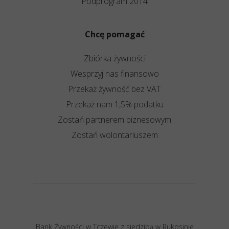
Podprogram 2014
Chcę pomagać
Zbiórka żywności
Wesprzyj nas finansowo
Przekaż żywność bez VAT
Przekaż nam 1,5% podatku
Zostań partnerem biznesowym
Zostań wolontariuszem
Bank Żywności w Tczewie z siedzibą w Rukosinie