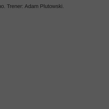
no
. Trener: Adam Plutowski.