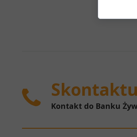
Skontaktuj
Kontakt do Banku Żyw