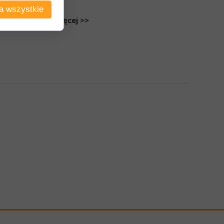
a wszystkie
Czytaj więcej >>