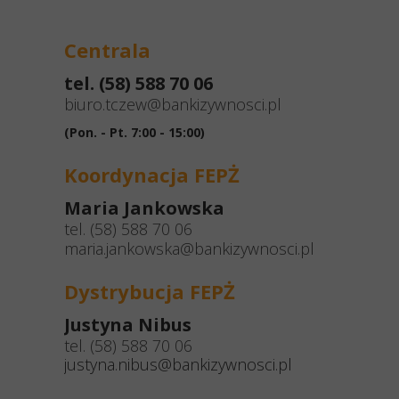
Centrala
tel. (58) 588 70 06
biuro.tczew@bankizywnosci.pl
(Pon. - Pt. 7:00 - 15:00)
Koordynacja FEPŻ
Maria Jankowska
tel. (58) 588 70 06
maria.jankowska@bankizywnosci.pl
Dystrybucja FEPŻ
Justyna Nibus
tel. (58) 588 70 06
justyna.nibus@bankizywnosci.pl