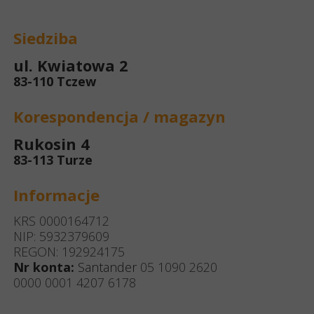
Siedziba
ul. Kwiatowa 2
83-110 Tczew
Korespondencja / magazyn
Rukosin 4
83-113 Turze
Informacje
KRS 0000164712
NIP: 5932379609
REGON: 192924175
Nr konta:
Santander
05 1090 2620
0000 0001 4207 6178