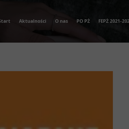
Start
Aktualności
O nas
PO PŻ
FEPŻ 2021-20
Misja
Podprogram 2021 Plus
Podprogram
Historia
Podprogram 2021
Podprogram
Ludzie
Podprogram 2020
Podprogram 2019
Podprogram 2018
Podprogram 2017
Podprogram 2016
Podprogram 2015