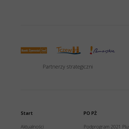
Partnerzy strategiczni
Start
PO PŻ
Aktualności
Podprogram 2021 Plu