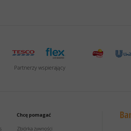
Partnerzy
wspierający
Chcę pomagać
s
Zbiórka żywności