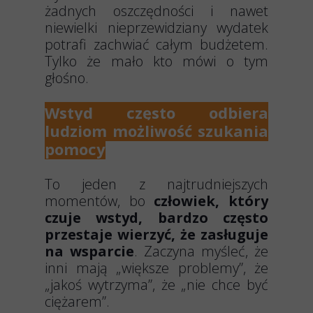
żadnych oszczędności i nawet
niewielki nieprzewidziany wydatek
potrafi zachwiać całym budżetem.
Tylko że mało kto mówi o tym
głośno.
Wstyd często odbiera
ludziom możliwość szukania
pomocy
To jeden z najtrudniejszych
momentów, bo
człowiek, który
czuje wstyd, bardzo często
przestaje wierzyć, że zasługuje
na wsparcie
. Zaczyna myśleć, że
inni mają „większe problemy”, że
„jakoś wytrzyma”, że „nie chce być
ciężarem”.