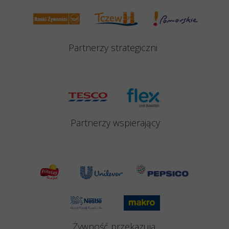
Partnerzy strategiczni
Partnerzy
wspierający
Żywność przekazują