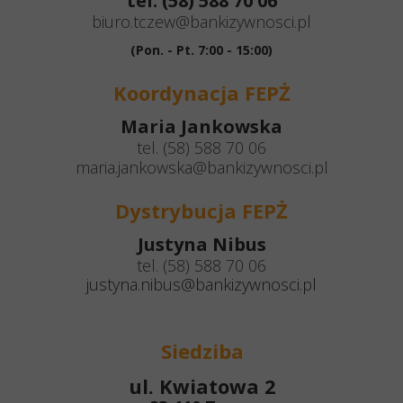
tel. (58) 588 70 06
biuro.tczew@bankizywnosci.pl
(Pon. - Pt. 7:00 - 15:00)
Koordynacja FEPŻ
Maria Jankowska
tel. (58) 588 70 06
maria.jankowska@bankizywnosci.pl
Dystrybucja FEPŻ
Justyna Nibus
tel. (58) 588 70 06
justyna.nibus@bankizywnosci.pl
Siedziba
ul. Kwiatowa 2