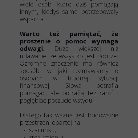
wiele osób, które dziś pomagają
innym, kiedyś same potrzebowały
wsparcia.
Warto też pamiętać, że
proszenie o pomoc wymaga
odwagi.
Dużo większej niż
udawanie, że wszystko jest dobrze.
Ogromne znaczenie ma również
sposób, w jaki rozmawiamy o
osobach w trudnej sytuacji
finansowej. Słowa potrafią
pomagać, ale potrafią też ranić i
pogłębiać poczucie wstydu.
Dlatego tak ważne jest budowanie
przestrzeni opartej na:
szacunku,
zrozumieniu,