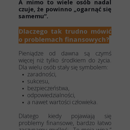
A mimo to wiele osób nadal
czuje, że powinno „ogarnąć się
samemu”.
Dlaczego tak trudno mówić
o problemach finansowych?
Pieniądze od dawna są czymś
więcej niż tylko środkiem do życia.
Dla wielu osób stały się symbolem:
zaradności,
sukcesu,
bezpieczeństwa,
odpowiedzialności,
a nawet wartości człowieka.
Dlatego kiedy pojawiają się
problemy finansowe, bardzo łatwo
zaczynamy myśleć: „To moja wina.”