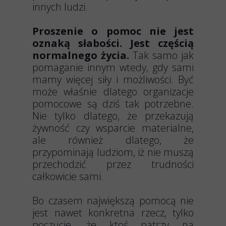
innych ludzi.
Proszenie o pomoc nie jest
oznaką słabości. Jest częścią
normalnego życia.
Tak samo jak
pomaganie innym wtedy, gdy sami
mamy więcej siły i możliwości. Być
może właśnie dlatego organizacje
pomocowe są dziś tak potrzebne.
Nie tylko dlatego, że przekazują
żywność czy wsparcie materialne,
ale również dlatego, że
przypominają ludziom, iż nie muszą
przechodzić przez trudności
całkowicie sami.
Bo czasem największą pomocą nie
jest nawet konkretna rzecz, tylko
poczucie, że ktoś patrzy na