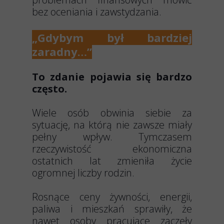
bez oceniania i zawstydzania.
„Gdybym był bardziej
zaradny…”
To zdanie pojawia się bardzo
często.
Wiele osób obwinia siebie za
sytuację, na którą nie zawsze miały
pełny wpływ. Tymczasem
rzeczywistość ekonomiczna
ostatnich lat zmieniła życie
ogromnej liczby rodzin.
Rosnące ceny żywności, energii,
paliwa i mieszkań sprawiły, że
nawet osoby pracujące zaczęły