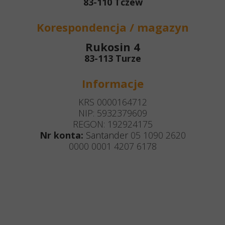
83-110 Tczew
Korespondencja / magazyn
Rukosin 4
83-113 Turze
Informacje
KRS 0000164712
NIP: 5932379609
REGON: 192924175
Nr konta:
Santander
05 1090 2620
0000 0001 4207 6178